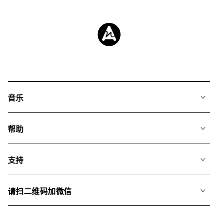
音乐
我们的音乐
帮助
搜索
常见问题
歌单
支持
我们如何运用AI
专辑
联系我们
合辑
请扫二维码加微信
关于我们