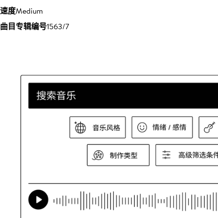
速度
Medium
曲目专辑编号
1563/7