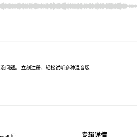
没问题。 立刻注册，轻松试听多种混音版
专辑详情
py all