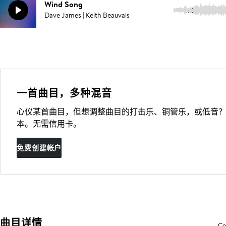
Wind Song
3:26
Dave James | Keith Beauvais
一首曲目，多种混音
心仪某首曲目，但想调整曲目的打击乐、铜管乐，或低音？
本。无需信用卡。
免费创建帐户
曲目详情
Co