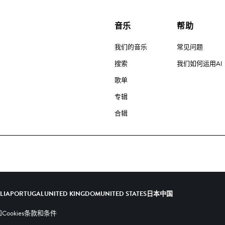
音乐
帮助
我们的音乐
常见问题
搜索
我们如何运用AI
歌单
专辑
合辑
ALIA
PORTUGAL
UNITED KINGDOM
UNITED STATES
日本
中国
ookies
条款和条件