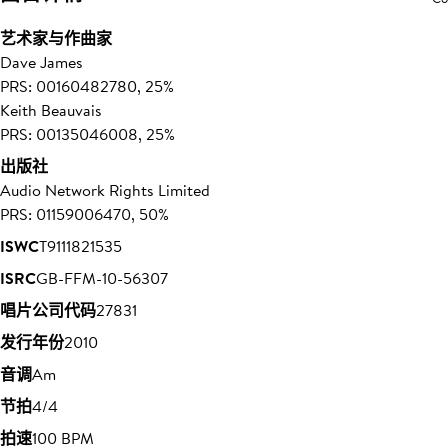
艺术家与作曲家
Dave James
PRS: 00160482780, 25%
Keith Beauvais
PRS: 00135046008, 25%
出版社
Audio Network Rights Limited
PRS: 01159006470, 50%
ISWC
T9111821535
ISRC
GB-FFM-10-56307
唱片公司代码
27831
发行年份
2010
音调
Am
节拍
4/4
拍速
100 BPM