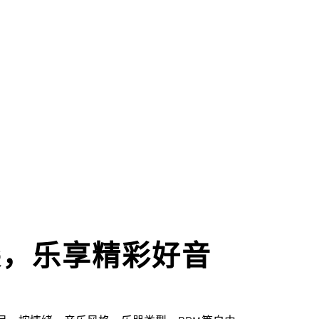
尖，乐享精彩好音