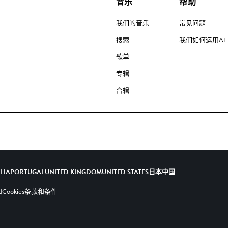
音乐
帮助
我们的音乐
常见问题
搜索
我们如何运用AI
歌单
专辑
合辑
ALIA
PORTUGAL
UNITED KINGDOM
UNITED STATES
日本
中国
ookies
条款和条件