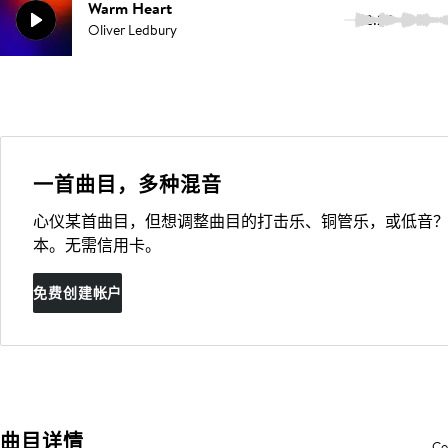
Warm Heart
2:27
Oliver Ledbury
一首曲目，多种混音
心仪某首曲目，但想调整曲目的打击乐、铜管乐，或低音？
本。无需信用卡。
免费创建帐户
曲目详情
Co