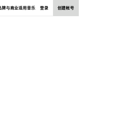
品牌与商业适用音乐
登录
创建帐号