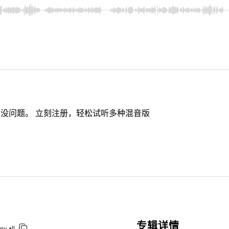
没问题。 立刻注册，轻松试听多种混音版
专辑详情
py all