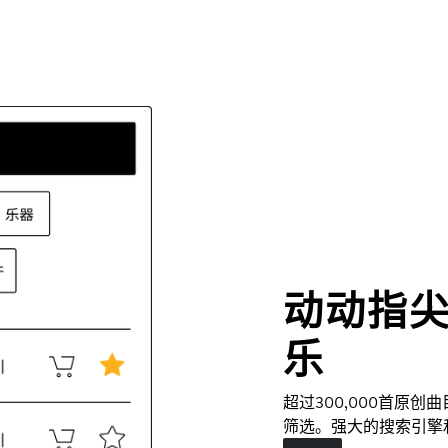
动动指
乐
超过300,000首原
筛选。强大的搜索引擎