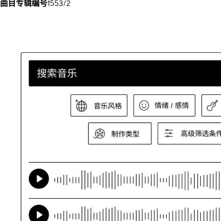
曲目专辑编号
1553/2