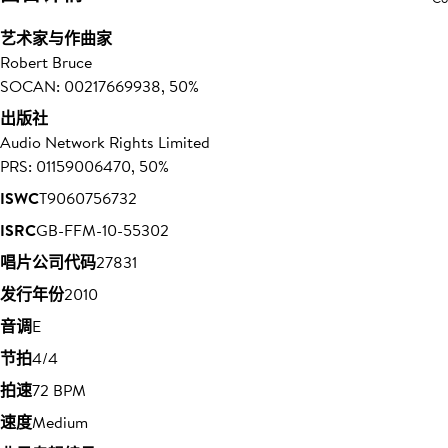
艺术家与作曲家
Robert Bruce
SOCAN: 00217669938, 50%
出版社
Audio Network Rights Limited
PRS: 01159006470, 50%
ISWC
T9060756732
ISRC
GB-FFM-10-55302
唱片公司代码
27831
发行年份
2010
音调
E
节拍
4/4
拍速
72 BPM
速度
Medium