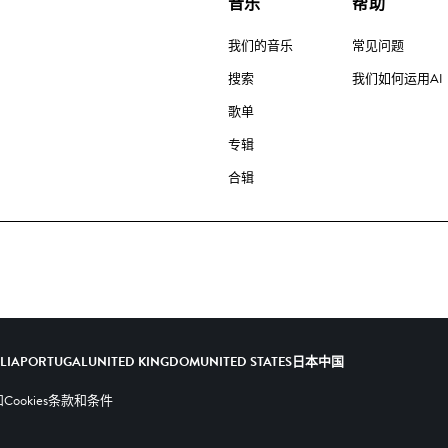
音乐
帮助
我们的音乐
常见问题
搜索
我们如何运用AI
歌单
专辑
合辑
ALIA
PORTUGAL
UNITED KINGDOM
UNITED STATES
日本
中国
ookies
条款和条件