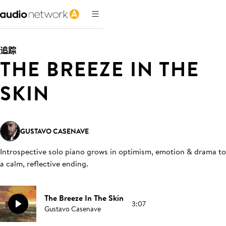
追踪
THE BREEZE IN THE
SKIN
GUSTAVO CASENAVE
Introspective solo piano grows in optimism, emotion & drama to
a calm, reflective ending
.
The Breeze In The Skin
3:07
Gustavo Casenave