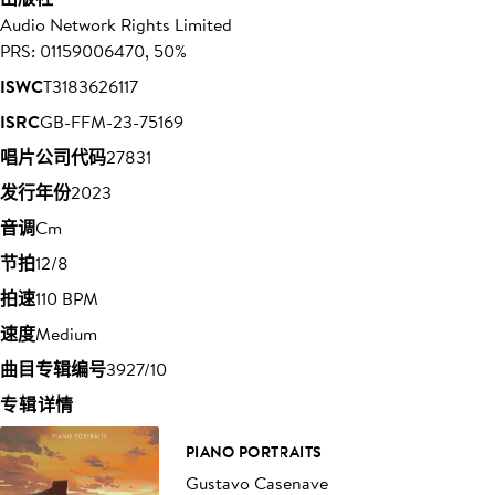
Audio Network Rights Limited
PRS: 01159006470, 50%
ISWC
T3183626117
ISRC
GB-FFM-23-75169
唱片公司代码
27831
发行年份
2023
音调
Cm
节拍
12/8
拍速
110 BPM
速度
Medium
曲目专辑编号
3927/10
专辑详情
PIANO PORTRAITS
Gustavo Casenave