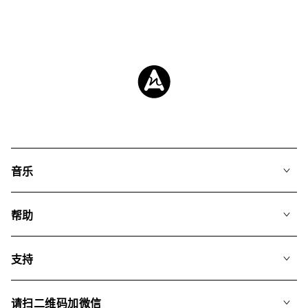
音乐
我们的音乐
帮助
搜索
常见问题
歌单
支持
我们如何运用AI
专辑
联系我们
合辑
请扫二维码加微信