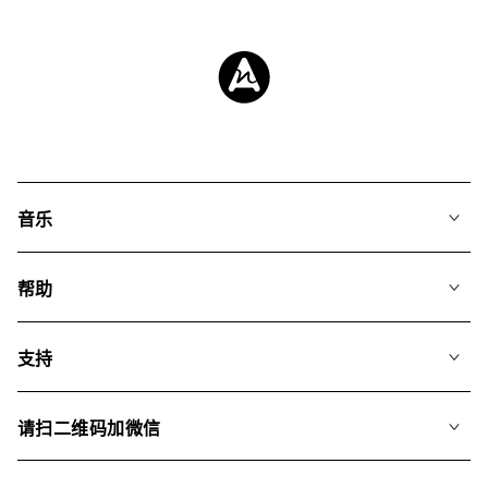
音乐
我们的音乐
帮助
搜索
常见问题
歌单
支持
我们如何运用AI
专辑
联系我们
合辑
请扫二维码加微信
关于我们