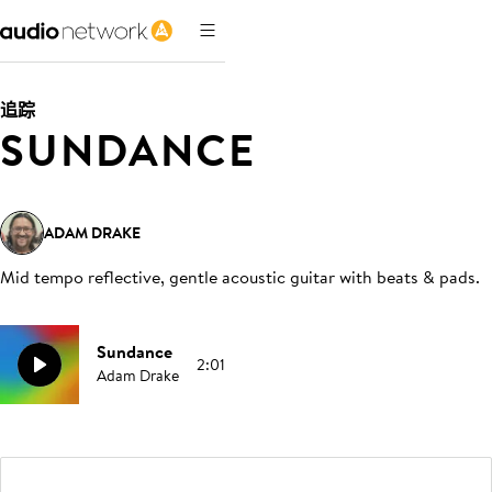
追踪
SUNDANCE
ADAM DRAKE
Mid tempo reflective, gentle acoustic guitar with beats & pads
.
Sundance
2:01
Adam Drake