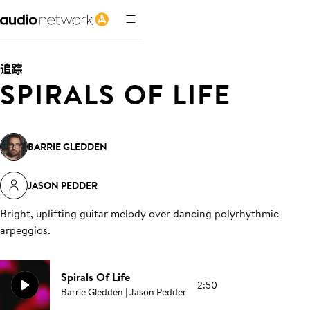
追踪
SPIRALS OF LIFE
BARRIE GLEDDEN
JASON PEDDER
Bright, uplifting guitar melody over dancing polyrhythmic
arpeggios
.
Spirals Of Life
2:50
Barrie Gledden | Jason Pedder