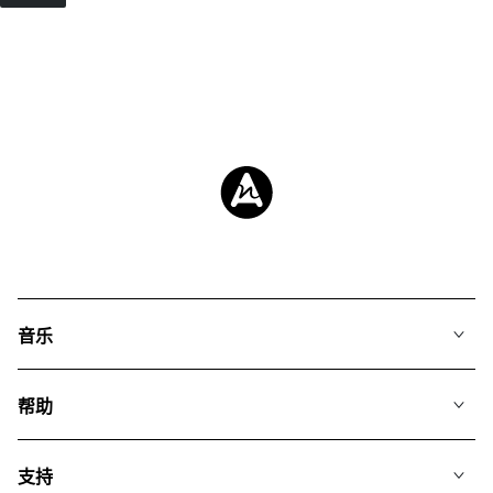
音乐
我们的音乐
帮助
搜索
常见问题
歌单
支持
我们如何运用AI
专辑