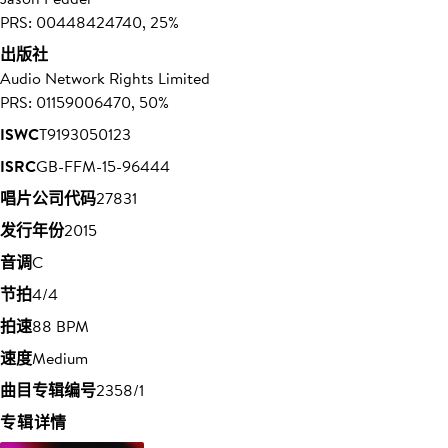
PRS: 00448424740, 25%
出版社
Audio Network Rights Limited
PRS: 01159006470, 50%
ISWC
T9193050123
ISRC
GB-FFM-15-96444
唱片公司代码
27831
发行年份
2015
音调
C
节拍
4/4
拍速
88 BPM
速度
Medium
曲目专辑编号
2358/1
专辑详情