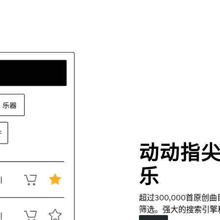
动动指
乐
超过300,000首原
筛选。强大的搜索引擎