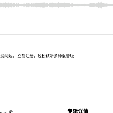
没问题。 立刻注册，轻松试听多种混音版
专辑详情
py all