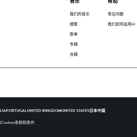
音乐
帮助
我们的音乐
常见问题
搜索
我们如何运用AI
歌单
专辑
合辑
ALIA
PORTUGAL
UNITED KINGDOM
UNITED STATES
日本
中国
ookies
条款和条件