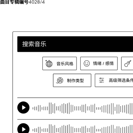
曲目专辑编号
4028/4