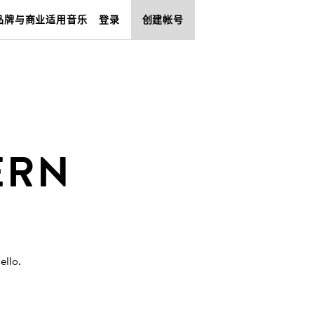
品牌与商业适用音乐
登录
创建帐号
ERN
ello
.