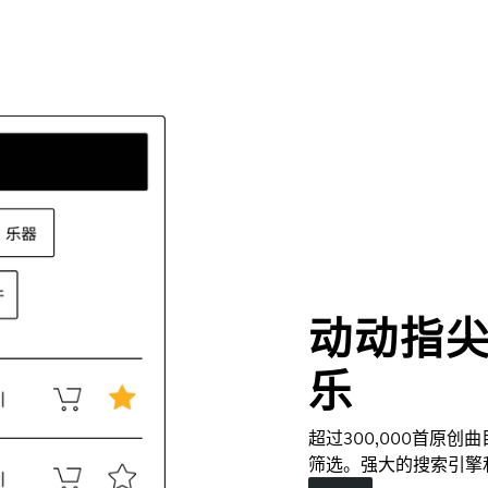
动动指
乐
超过300,000首原
筛选。强大的搜索引擎