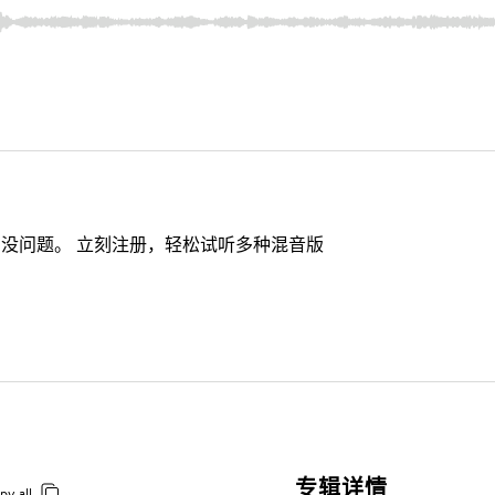
没问题。 立刻注册，轻松试听多种混音版
专辑详情
py all