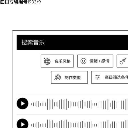
曲目专辑编号
1933/9