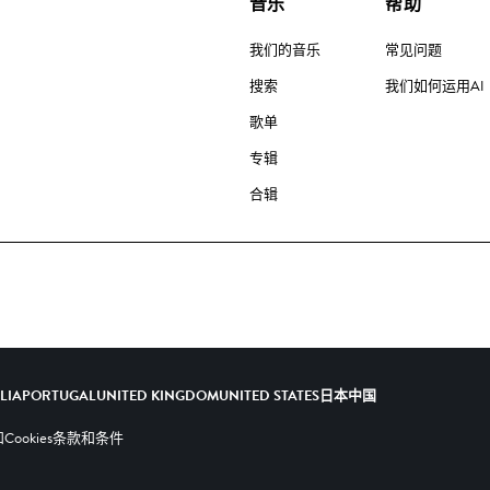
音乐
帮助
我们的音乐
常见问题
搜索
我们如何运用AI
歌单
专辑
合辑
ALIA
PORTUGAL
UNITED KINGDOM
UNITED STATES
日本
中国
ookies
条款和条件