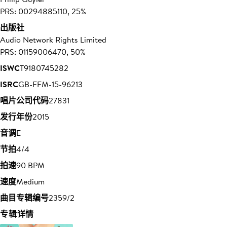
PRS: 00294885110, 25%
出版社
Audio Network Rights Limited
PRS: 01159006470, 50%
ISWC
T9180745282
ISRC
GB-FFM-15-96213
唱片公司代码
27831
发行年份
2015
音调
E
节拍
4/4
拍速
90 BPM
速度
Medium
曲目专辑编号
2359/2
专辑详情