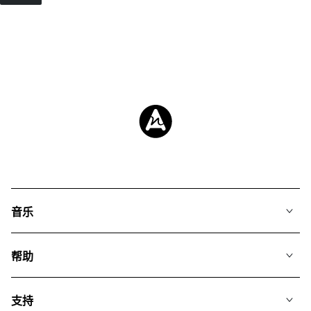
音乐
我们的音乐
帮助
搜索
常见问题
歌单
支持
我们如何运用AI
专辑