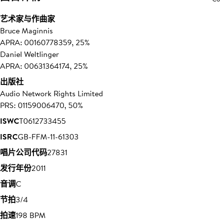
艺术家与作曲家
Bruce Maginnis
APRA: 00160778359, 25%
Daniel Weltlinger
APRA: 00631364174, 25%
出版社
Audio Network Rights Limited
PRS: 01159006470, 50%
ISWC
T0612733455
ISRC
GB-FFM-11-61303
唱片公司代码
27831
发行年份
2011
音调
C
节拍
3/4
拍速
198 BPM