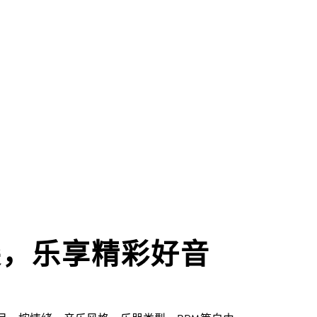
尖，乐享精彩好音