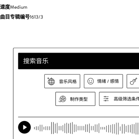
速度
Medium
曲目专辑编号
1613/3