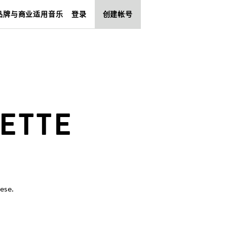
品牌与商业适用音乐
登录
创建帐号
ETTE
eese
.