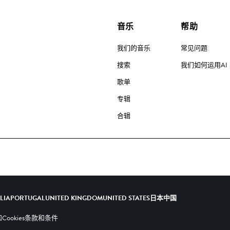
音乐
帮助
我们的音乐
常见问题
搜索
我们如何运用AI
歌单
专辑
合辑
ALIA
PORTUGAL
UNITED KINGDOM
UNITED STATES
日本
中国
ookies
条款和条件