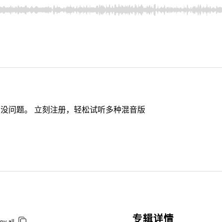
没问题。 立刻注册，轻松试听多种混音版
专辑详情
py all