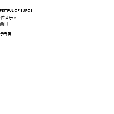
 FISTFUL OF EUROS
多位音乐人
 曲目
显示专辑