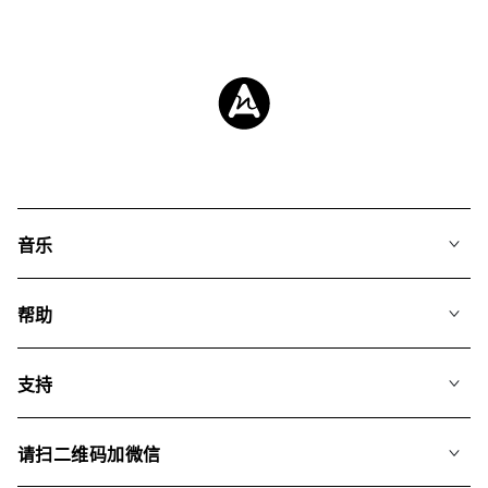
音乐
我们的音乐
帮助
搜索
常见问题
歌单
支持
我们如何运用AI
专辑
联系我们
合辑
请扫二维码加微信
关于我们