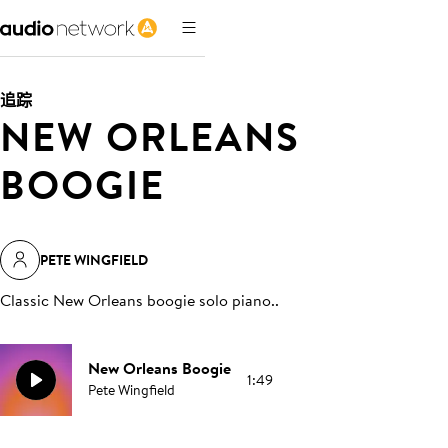
追踪
NEW ORLEANS
BOOGIE
PETE WINGFIELD
Classic New Orleans boogie solo piano.
.
New Orleans Boogie
1:49
Pete Wingfield