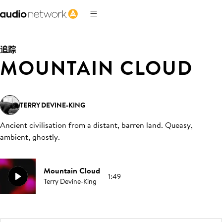
追踪
MOUNTAIN CLOUD
TERRY DEVINE-KING
Ancient civilisation from a distant, barren land. Queasy,
ambient, ghostly
.
Mountain Cloud
1:49
Terry Devine-King