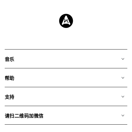
音乐
我们的音乐
帮助
搜索
常见问题
歌单
支持
我们如何运用AI
专辑
联系我们
合辑
请扫二维码加微信
关于我们