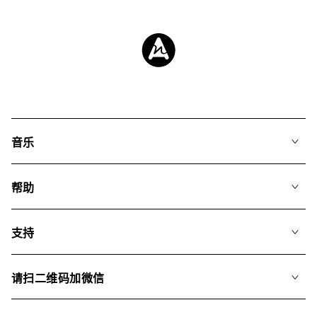
音乐
我们的音乐
帮助
搜索
常见问题
歌单
支持
我们如何运用AI
专辑
联系我们
合辑
请扫二维码加微信
关于我们