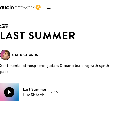
追踪
LAST SUMMER
LUKE RICHARDS
Sentimental atmospheric guitars & piano building with synth
pads
.
Last Summer
2:46
Luke Richards