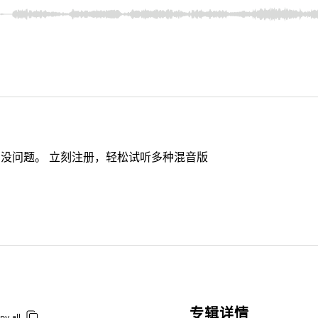
没问题。 立刻注册，轻松试听多种混音版
专辑详情
py all