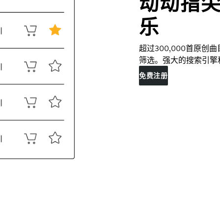
动动指
乐
超过300,000首原
筛选。强大的搜索引擎
免费注册