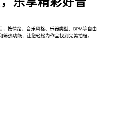
尖，乐享精彩好音
创曲目，按情绪、音乐风格、乐器类型、BPM等自由
和筛选功能，让您轻松为作品找到完美拍档。