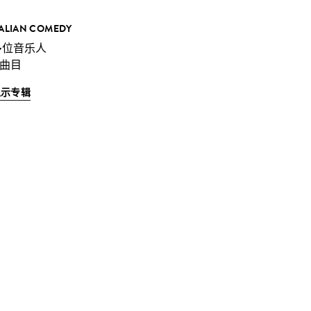
TALIAN COMEDY
多位音乐人
 曲目
显示专辑