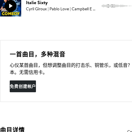
Italie Sixty
2:02
Cyril Giroux | Pablo Love | Campbell E Browning | Frantz Steinbach
一首曲目，多种混音
心仪某首曲目，但想调整曲目的打击乐、铜管乐，或低音？
本。无需信用卡。
免费创建帐户
曲目详情
Co