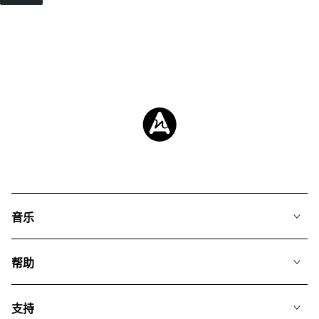
音乐
我们的音乐
帮助
搜索
常见问题
歌单
支持
我们如何运用AI
专辑