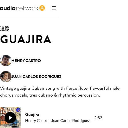
追踪
GUAJIRA
HENRY CASTRO
JUAN CARLOS RODRIGUEZ
Vintage guajira Cuban song with fierce flute, flavourful male
chorus vocals, tres cubano & rhythmic percussion
.
Guajira
2:32
Henry Castro | Juan Carlos Rodriguez