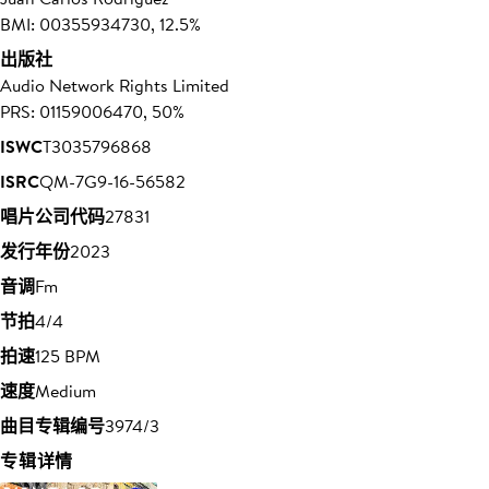
BMI: 00355934730, 12.5%
出版社
Audio Network Rights Limited
PRS: 01159006470, 50%
ISWC
T3035796868
ISRC
QM-7G9-16-56582
唱片公司代码
27831
发行年份
2023
音调
Fm
节拍
4/4
拍速
125 BPM
速度
Medium
曲目专辑编号
3974/3
专辑详情