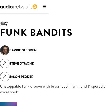
追踪
FUNK BANDITS
BARRIE GLEDDEN
STEVE DYMOND
JASON PEDDER
Unstoppable funk groove with brass, cool Hammond & sporadic
vocal hook
.