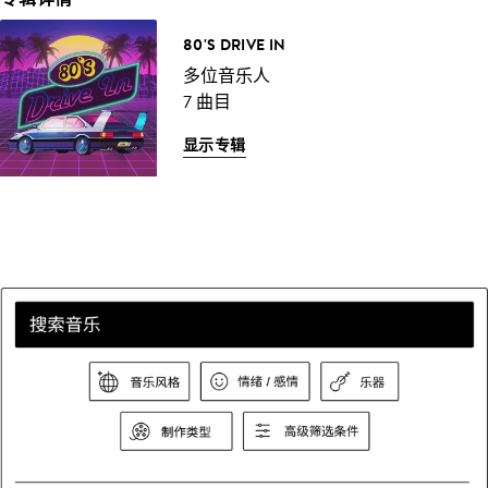
80'S DRIVE IN
多位音乐人
7 曲目
显示专辑