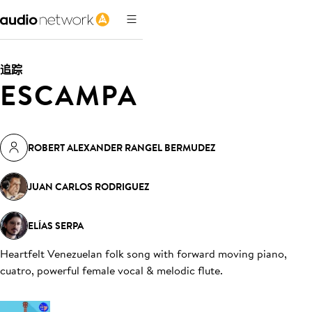
追踪
ESCAMPA
ROBERT ALEXANDER RANGEL BERMUDEZ
JUAN CARLOS RODRIGUEZ
ELÍAS SERPA
Heartfelt Venezuelan folk song with forward moving piano,
cuatro, powerful female vocal & melodic flute
.