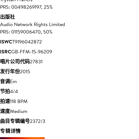
PRS: 00498269197, 25%
出版社
Audio Network Rights Limited
PRS: 01159006470, 50%
ISWC
T9196042872
ISRC
GB-FFM-15-96209
唱片公司代码
27831
发行年份
2015
音调
Em
节拍
4/4
拍速
118 BPM
速度
Medium
曲目专辑编号
2372/3
专辑详情