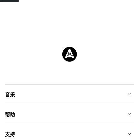
音乐
我们的音乐
帮助
搜索
常见问题
歌单
支持
我们如何运用AI
专辑