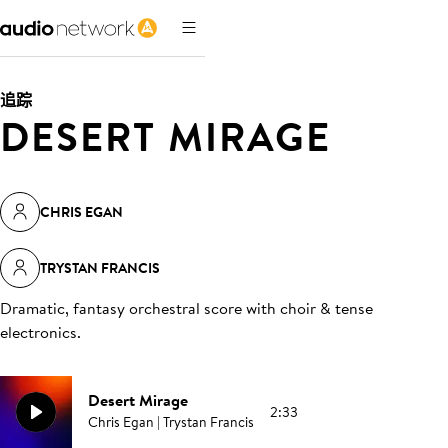
追踪
DESERT MIRAGE
CHRIS EGAN
TRYSTAN FRANCIS
Dramatic, fantasy orchestral score with choir & tense
electronics
.
Desert Mirage
2:33
Chris Egan | Trystan Francis