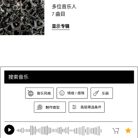
多位音乐人
7 曲目
显示专辑