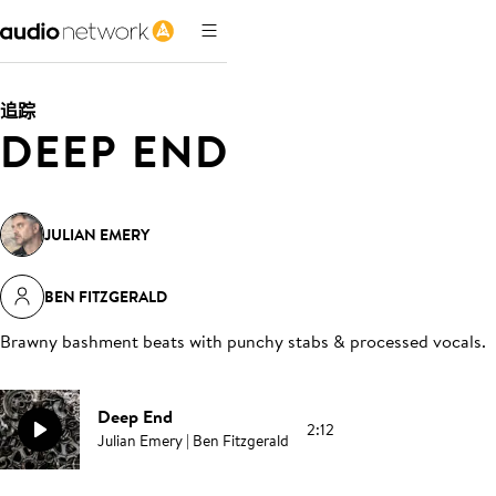
追踪
DEEP END
JULIAN EMERY
BEN FITZGERALD
Brawny bashment beats with punchy stabs & processed vocals
.
Deep End
2:12
Julian Emery | Ben Fitzgerald