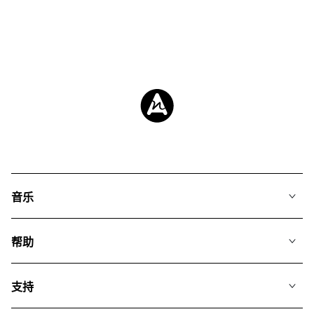
音乐
我们的音乐
帮助
搜索
常见问题
歌单
支持
我们如何运用AI
专辑