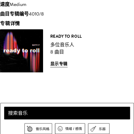
速度
Medium
曲目专辑编号
4010/8
专辑详情
READY TO ROLL
多位音乐人
8 曲目
显示专辑