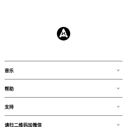
音乐
我们的音乐
帮助
搜索
常见问题
歌单
支持
我们如何运用AI
专辑
联系我们
合辑
请扫二维码加微信