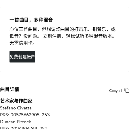
一首曲目，多种混音
心仪某首曲目，但想调整曲目的打击乐、铜管乐，或
低音？没问题。 立刻注册，轻松试听多种混音版本。
无需信用卡。
免费创建帐户
曲目详情
Copy all
艺术家与作曲家
Stefano Civetta
PRS: 00575662905, 25%
Duncan Pittock
PRS: 00161906769, 25%