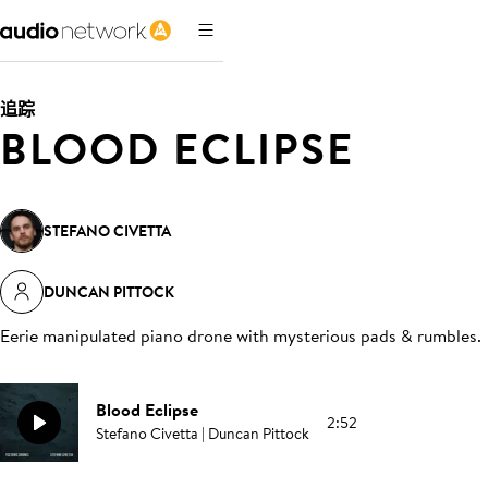
追踪
BLOOD ECLIPSE
STEFANO CIVETTA
DUNCAN PITTOCK
Eerie manipulated piano drone with mysterious pads & rumbles
.
Blood Eclipse
2:52
Stefano Civetta | Duncan Pittock