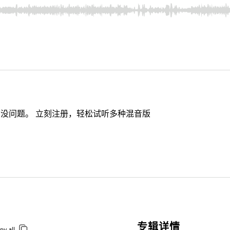
没问题。 立刻注册，轻松试听多种混音版
专辑详情
py all