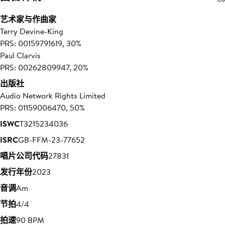
艺术家与作曲家
Terry Devine-King
PRS: 00159791619, 30%
Paul Clarvis
PRS: 00262809947, 20%
出版社
Audio Network Rights Limited
PRS: 01159006470, 50%
ISWC
T3215234036
ISRC
GB-FFM-23-77652
唱片公司代码
27831
发行年份
2023
音调
Am
节拍
4/4
拍速
90 BPM