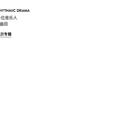
HYTHMIC DRAMA
多位音乐人
 曲目
显示专辑