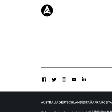
Facebook
Twitter
Instagram
YouTube
LinkedIn
AUSTRALIA
DEUTSCHLAND
ESPAÑA
FRANCE
IT