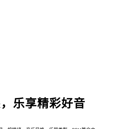
尖，乐享精彩好音