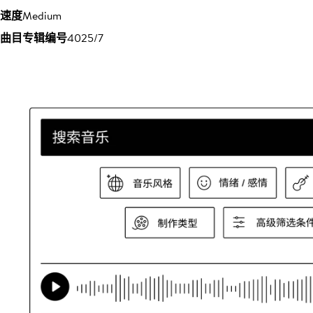
速度
Medium
曲目专辑编号
4025/7