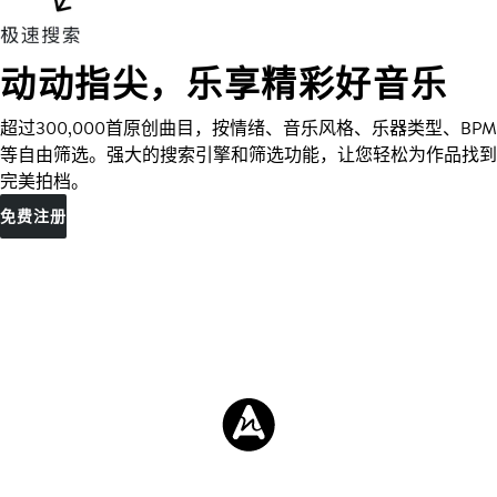
动动指尖，乐享精彩好音乐
超过300,000首原创曲目，按情绪、音乐风格、乐器类型、BPM
等自由筛选。强大的搜索引擎和筛选功能，让您轻松为作品找到
完美拍档。
免费注册