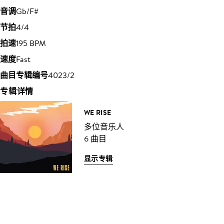
音调
Gb/F#
节拍
4/4
拍速
195 BPM
速度
Fast
曲目专辑编号
4023/2
专辑详情
WE RISE
多位音乐人
6 曲目
显示专辑