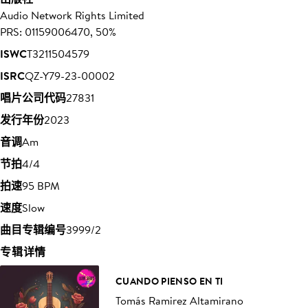
Audio Network Rights Limited
PRS: 01159006470, 50%
ISWC
T3211504579
ISRC
QZ-Y79-23-00002
唱片公司代码
27831
发行年份
2023
音调
Am
节拍
4/4
拍速
95 BPM
速度
Slow
曲目专辑编号
3999/2
专辑详情
CUANDO PIENSO EN TI
Tomás Ramirez Altamirano