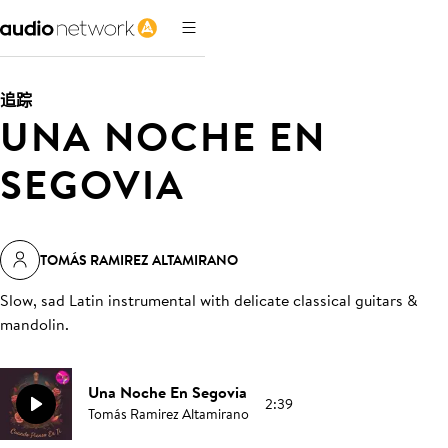
追踪
UNA NOCHE EN
SEGOVIA
TOMÁS RAMIREZ ALTAMIRANO
Slow, sad Latin instrumental with delicate classical guitars &
mandolin
.
Una Noche En Segovia
2:39
Tomás Ramirez Altamirano