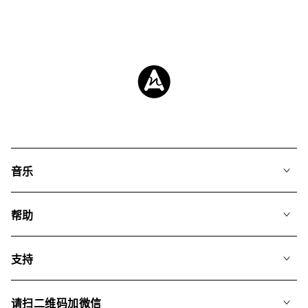
音乐
我们的音乐
帮助
搜索
常见问题
歌单
支持
我们如何运用AI
专辑
联系我们
合辑
请扫二维码加微信