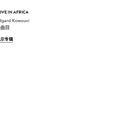
OVE IN AFRICA
dgard Kowouvi
 曲目
显示专辑