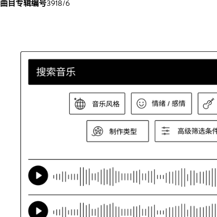
曲目专辑编号
3918/6