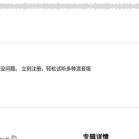
没问题。 立刻注册，轻松试听多种混音版
专辑详情
py all