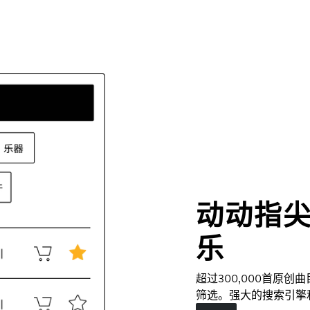
动动指
乐
超过300,000首原
筛选。强大的搜索引擎