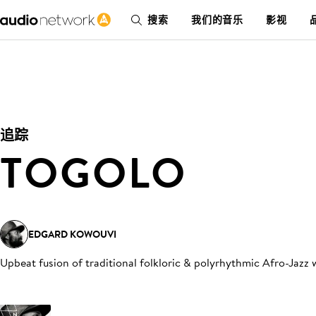
搜索
我们的音乐
影视
追踪
TOGOLO
EDGARD KOWOUVI
Upbeat fusion of traditional folkloric & polyrhythmic Afro-Jazz 