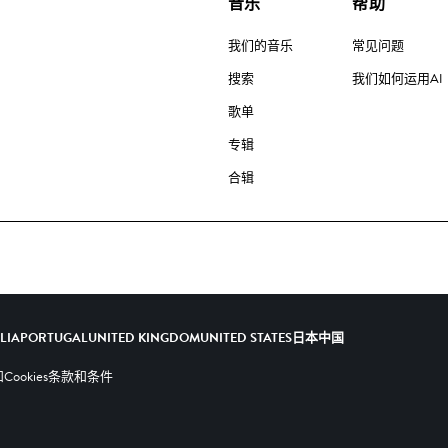
音乐
帮助
我们的音乐
常见问题
搜索
我们如何运用AI
歌单
专辑
合辑
ALIA
PORTUGAL
UNITED KINGDOM
UNITED STATES
日本
中国
ookies
条款和条件