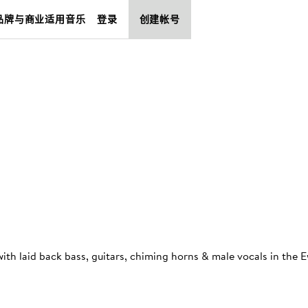
品牌与商业适用音乐
登录
创建帐号
with laid back bass, guitars, chiming horns & male vocals in the