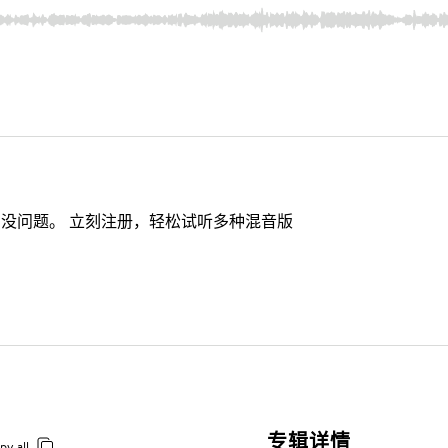
没问题。 立刻注册，轻松试听多种混音版
专辑详情
py all