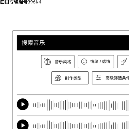
曲目专辑编号
3961/4