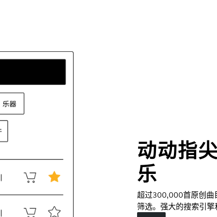
动动指
乐
超过300,000首原
筛选。强大的搜索引擎