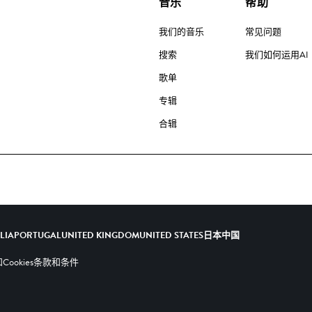
音乐
帮助
我们的音乐
常见问题
搜索
我们如何运用AI
歌单
专辑
合辑
ALIA
PORTUGAL
UNITED KINGDOM
UNITED STATES
日本
中国
ookies
条款和条件