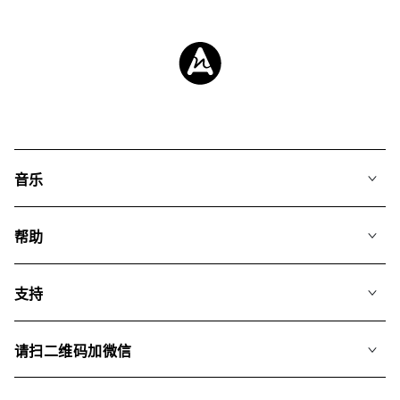
音乐
我们的音乐
帮助
搜索
常见问题
歌单
支持
我们如何运用AI
专辑
联系我们
合辑
请扫二维码加微信
关于我们