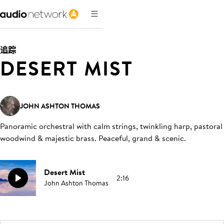
追踪
DESERT MIST
JOHN ASHTON THOMAS
Panoramic orchestral with calm strings, twinkling harp, pastoral
woodwind & majestic brass. Peaceful, grand & scenic
.
Desert Mist
2:16
John Ashton Thomas