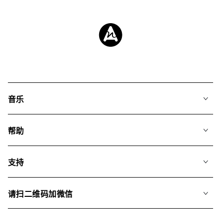
音乐
我们的音乐
帮助
搜索
常见问题
歌单
支持
我们如何运用AI
专辑
联系我们
合辑
请扫二维码加微信
关于我们