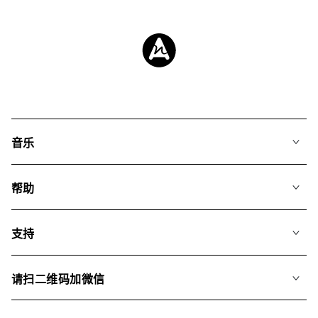
音乐
我们的音乐
帮助
搜索
常见问题
歌单
支持
我们如何运用AI
专辑
联系我们
合辑
请扫二维码加微信
关于我们