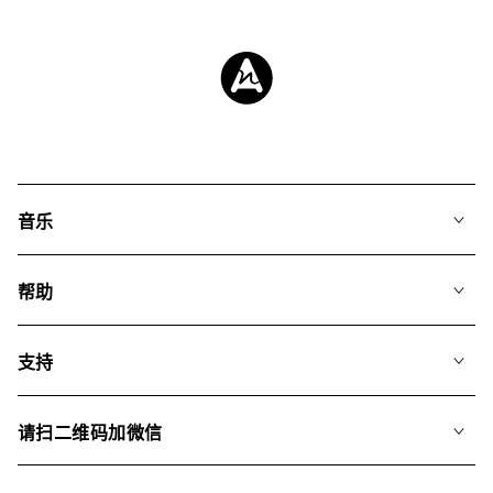
音乐
我们的音乐
帮助
搜索
常见问题
歌单
支持
我们如何运用AI
专辑
联系我们
合辑
请扫二维码加微信
关于我们