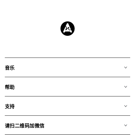
音乐
我们的音乐
帮助
搜索
常见问题
歌单
支持
我们如何运用AI
专辑
联系我们
合辑
请扫二维码加微信
关于我们