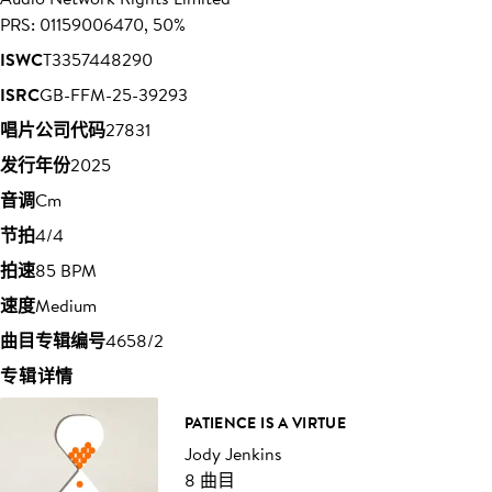
PRS: 01159006470, 50%
ISWC
T3357448290
ISRC
GB-FFM-25-39293
唱片公司代码
27831
发行年份
2025
音调
Cm
节拍
4/4
拍速
85 BPM
速度
Medium
曲目专辑编号
4658/2
专辑详情
PATIENCE IS A VIRTUE
Jody Jenkins
8 曲目