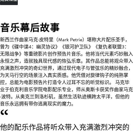
音乐幕后故事
新西兰作曲家马克·皮特里（Mark Petrie）堪称大片配乐圣手，
曾为《碟中谍4：幽灵协议》《银河护卫队》《复仇者联盟3：
无限战争》等重磅影片创作预告片音乐。他将当代元素巧妙融入
永恒之声，造就独具现代感的恢弘乐章。其作品总能将观众带入
充满激烈冲突的奇幻世界，通过现代电子与管弦乐的精妙融合，
为天马行空的场景注入真实质感。他凭借对旋律钩子的纯熟掌
控，总能为电影预告片打造令人过耳不忘的听觉标识。 马克毕
业于伯克利音乐学院电影配乐专业，师从奥斯卡获奖作曲家马克
·波特。从奥克兰到洛杉矶，虽然生活轨迹横跨太平洋，但他的
音乐永远拥有带你逃离现实的魔力。
“
他的配乐作品将听众带入充满激烈冲突的