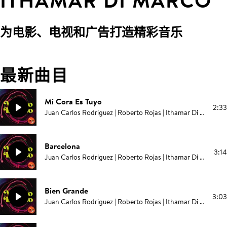
ITHAMAR DI MARCO
为电影、电视和广告打造精彩音乐
最新曲目
Mi Cora Es Tuyo
2:33
Juan Carlos Rodriguez | Roberto Rojas | Ithamar Di Marco Romero | Elías Serpa
Barcelona
3:14
Juan Carlos Rodriguez | Roberto Rojas | Ithamar Di Marco Romero | Elías Serpa
Bien Grande
3:03
Juan Carlos Rodriguez | Roberto Rojas | Ithamar Di Marco Romero | Elías Serpa