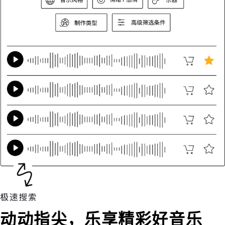
动动指尖，乐享精彩好音乐