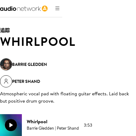
追踪
WHIRLPOOL
BARRIE GLEDDEN
PETER SHAND
Atmospheric vocal pad with floating guitar effects. Laid back
but positive drum groove
.
Whirlpool
3:53
Barrie Gledden | Peter Shand