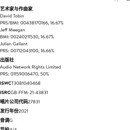
艺术家与作曲家
David Tobin
PRS/BMI: 00438170166, 16.67%
Jeff Meegan
BMI: 00240211530, 16.67%
Julian Gallant
PRS: 00712043100, 16.66%
出版社
Audio Network Rights Limited
PRS: 01159006470, 50%
ISWC
T3081040468
ISRC
GB-FFM-21-43831
唱片公司代码
27831
发行年份
2021
音调
G
节拍
4/4