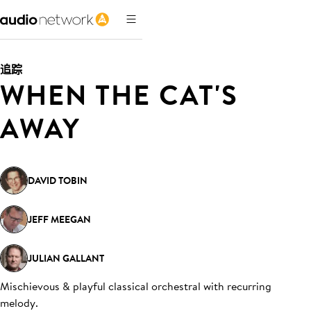
追踪
WHEN THE CAT'S
AWAY
DAVID TOBIN
JEFF MEEGAN
JULIAN GALLANT
Mischievous & playful classical orchestral with recurring
melody
.