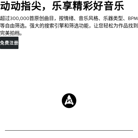
动动指尖，乐享精彩好音乐
超过300,000首原创曲目，按情绪、音乐风格、乐器类型、BPM
等自由筛选。强大的搜索引擎和筛选功能，让您轻松为作品找到
完美拍档。
免费注册