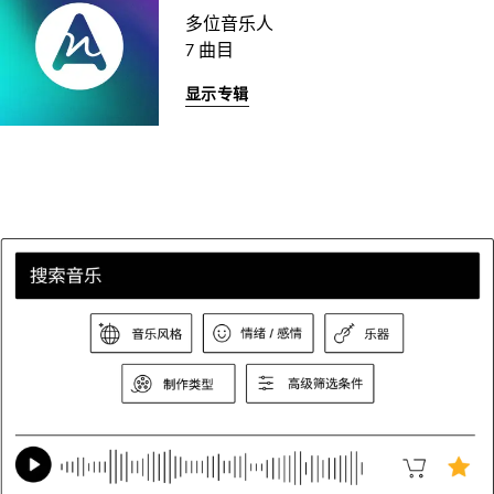
多位音乐人
7 曲目
显示专辑