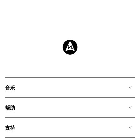
音乐
我们的音乐
帮助
搜索
常见问题
歌单
支持
我们如何运用AI
专辑