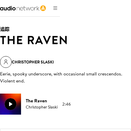
追踪
THE RAVEN
CHRISTOPHER SLASKI
Eerie, spooky underscore, with occasional small crescendos.
Violent end
.
The Raven
2:46
Christopher Slaski