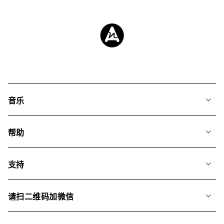
音乐
我们的音乐
帮助
搜索
常见问题
歌单
支持
我们如何运用AI
专辑
联系我们
合辑
请扫二维码加微信
关于我们