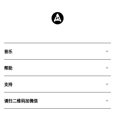
音乐
我们的音乐
帮助
搜索
常见问题
歌单
支持
我们如何运用AI
专辑
联系我们
合辑
请扫二维码加微信
关于我们