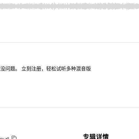
没问题。 立刻注册，轻松试听多种混音版
专辑详情
py all