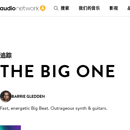
搜索
我们的音乐
影视
追踪
THE BIG ONE
BARRIE GLEDDEN
Fast, energetic Big Beat. Outrageous synth & guitars
.