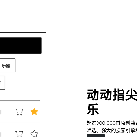
动动指
乐
超过300,000首原
筛选。强大的搜索引擎