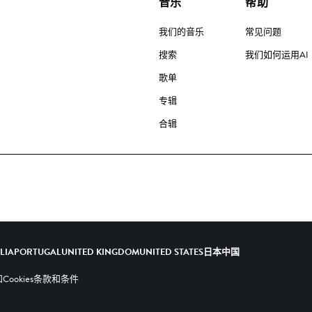
音乐
帮助
我们的音乐
常见问题
搜索
我们如何运用AI
歌单
专辑
合辑
ALIA
PORTUGAL
UNITED KINGDOM
UNITED STATES
日本
中国
ookies
条款和条件