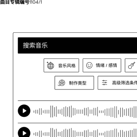
曲目专辑编号
1104/1