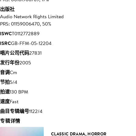
出版社
Audio Network Rights Limited
PRS: 01159006470, 50%
ISWC
T0112772889
ISRC
GB-FFM-05-12204
唱片公司代码
27831
发行年份
2005
音调
Cm
节拍
5/4
拍速
130 BPM
速度
Fast
曲目专辑编号
1122/4
专辑详情
CLASSIC DRAMA, HORROR