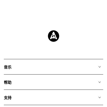
音乐
我们的音乐
帮助
搜索
常见问题
歌单
支持
我们如何运用AI
专辑