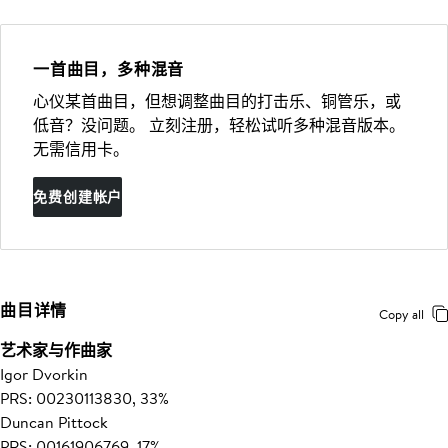
一首曲目，多种混音
心仪某首曲目，但想调整曲目的打击乐、铜管乐，或
低音？没问题。 立刻注册，轻松试听多种混音版本。
无需信用卡。
免费创建帐户
曲目详情
Copy all
艺术家与作曲家
Igor Dvorkin
PRS: 00230113830, 33%
Duncan Pittock
PRS: 00161906769, 17%