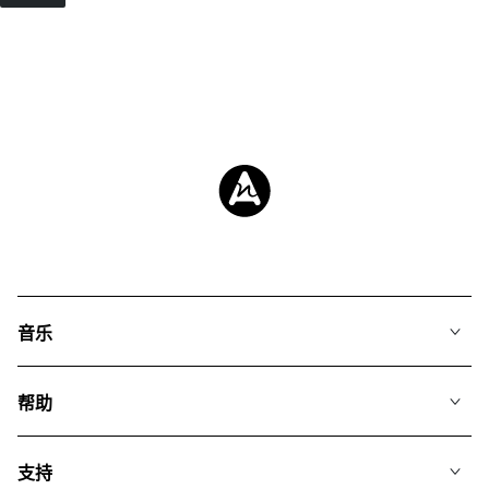
音乐
我们的音乐
帮助
搜索
常见问题
歌单
支持
我们如何运用AI
专辑