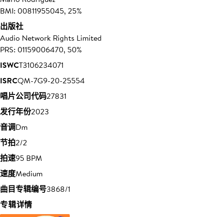
BMI: 00811955045, 25%
出版社
Audio Network Rights Limited
PRS: 01159006470, 50%
ISWC
T3106234071
ISRC
QM-7G9-20-25554
唱片公司代码
27831
发行年份
2023
音调
Dm
节拍
2/2
拍速
95 BPM
速度
Medium
曲目专辑编号
3868/1
专辑详情