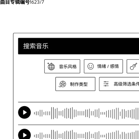
曲目专辑编号
1623/7