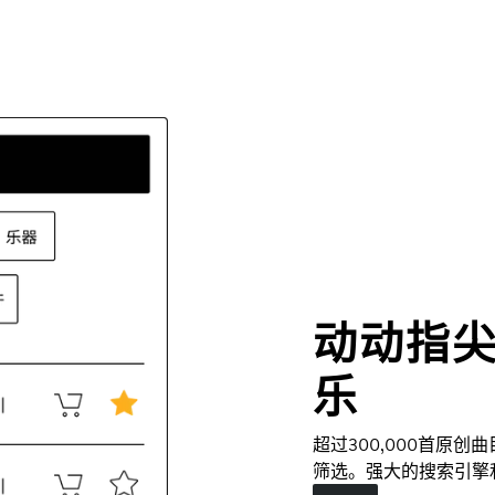
动动指
乐
超过300,000首原
筛选。强大的搜索引擎