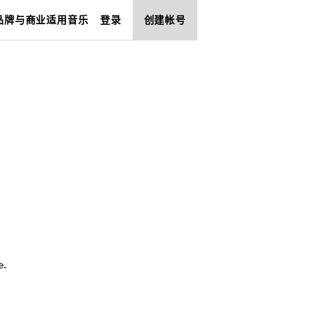
品牌与商业适用音乐
登录
创建帐号
e
.