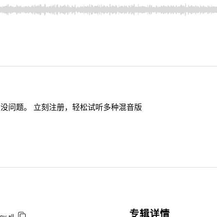
没问题。 立刻注册，轻松试听多种混音版
专辑详情
py all