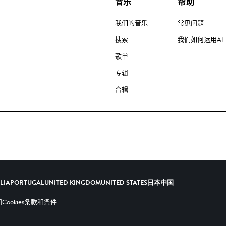
音乐
帮助
我们的音乐
常见问题
搜索
我们如何运用AI
歌单
专辑
合辑
ALIA
PORTUGAL
UNITED KINGDOM
UNITED STATES
日本
中国
ookies
条款和条件