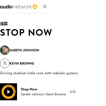
追踪
STOP NOW
GARETH JOHNSON
KEVIN BROWNE
Driving stadium indie rock with melodic guitars
.
Stop Now
3:13
Gareth Johnson | Kevin Browne