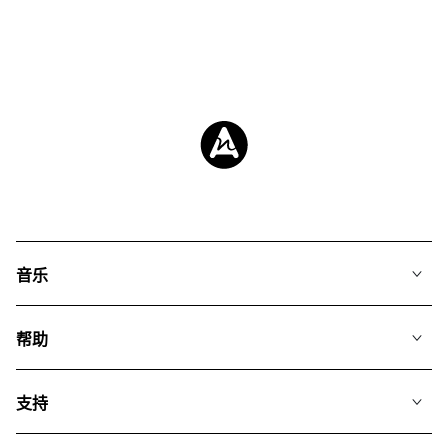
音乐
我们的音乐
帮助
搜索
常见问题
歌单
支持
我们如何运用AI
专辑
联系我们