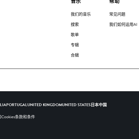
音乐
帮助
我们的音乐
常见问题
搜索
我们如何运用AI
歌单
专辑
合辑
ALIA
PORTUGAL
UNITED KINGDOM
UNITED STATES
日本
中国
ookies
条款和条件