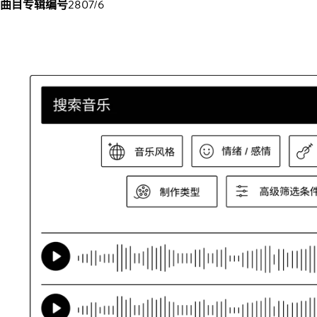
曲目专辑编号
2807/6