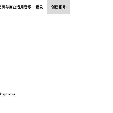
品牌与商业适用音乐
登录
创建帐号
rk groove
.