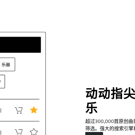
动动指
乐
超过300,000首原
筛选。强大的搜索引擎