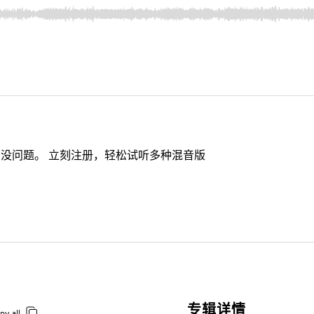
没问题。 立刻注册，轻松试听多种混音版
专辑详情
py all