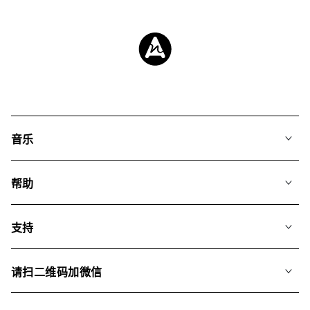
音乐
我们的音乐
帮助
搜索
常见问题
歌单
支持
我们如何运用AI
专辑
联系我们
合辑
请扫二维码加微信
关于我们