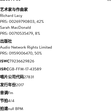
艺术家与作曲家
Richard Lacy
PRS: 00269790803, 42%
Sarah MacDonald
PRS: 00710535479, 8%
出版社
Audio Network Rights Limited
PRS: 01159006470, 50%
ISWC
T9236629826
ISRC
GB-FFM-17-43589
唱片公司代码
27831
发行年份
2017
音调
Fm
节拍
4/4
拍速
null BPM