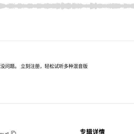
没问题。 立刻注册，轻松试听多种混音版
专辑详情
py all