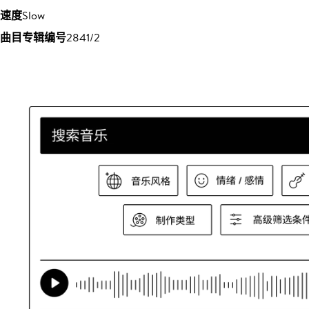
速度
Slow
曲目专辑编号
2841/2