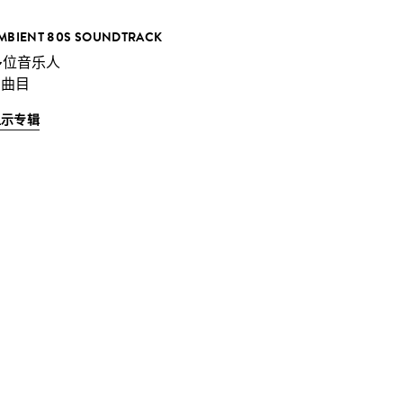
MBIENT 80S SOUNDTRACK
多位音乐人
 曲目
显示专辑