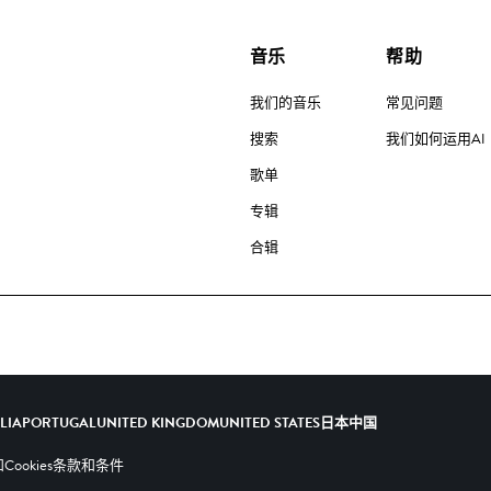
音乐
帮助
我们的音乐
常见问题
搜索
我们如何运用AI
歌单
专辑
合辑
ALIA
PORTUGAL
UNITED KINGDOM
UNITED STATES
日本
中国
ookies
条款和条件