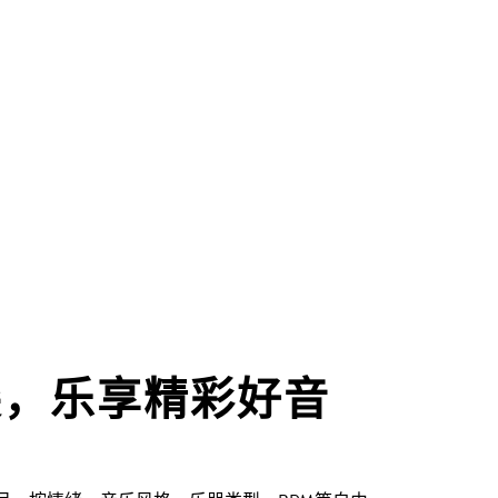
尖，乐享精彩好音