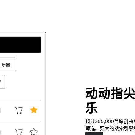
动动指
乐
超过300,000首原
筛选。强大的搜索引擎