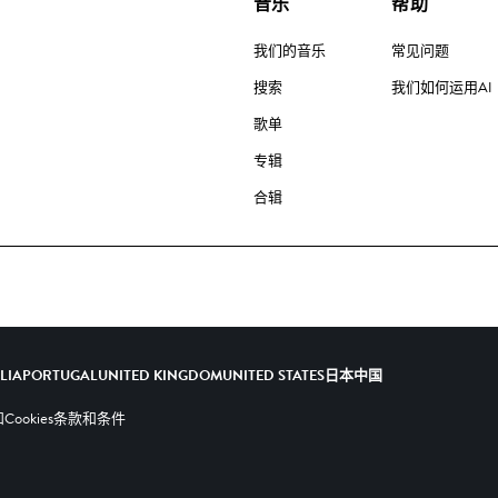
音乐
帮助
我们的音乐
常见问题
搜索
我们如何运用AI
歌单
专辑
合辑
ALIA
PORTUGAL
UNITED KINGDOM
UNITED STATES
日本
中国
ookies
条款和条件