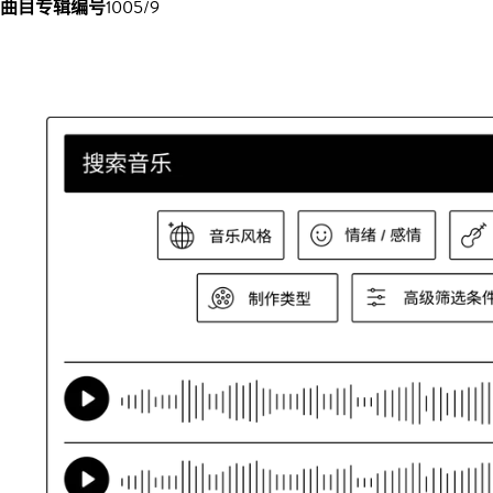
曲目专辑编号
1005/9