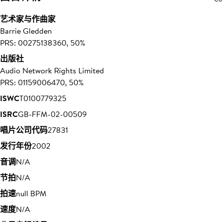
艺术家与作曲家
Barrie Gledden
PRS: 00275138360, 50%
出版社
Audio Network Rights Limited
PRS: 01159006470, 50%
ISWC
T0100779325
ISRC
GB-FFM-02-00509
唱片公司代码
27831
发行年份
2002
音调
N/A
节拍
N/A
拍速
null BPM
速度
N/A