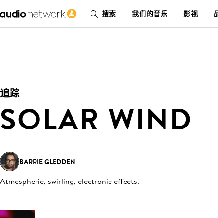
搜索
我们的音乐
影视
追踪
SOLAR WIND
BARRIE GLEDDEN
Atmospheric, swirling, electronic effects
.