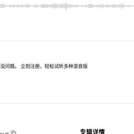
没问题。 立刻注册，轻松试听多种混音版
专辑详情
py all